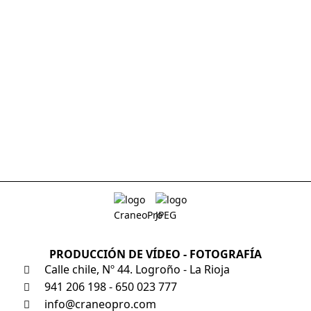
PRODUCCIÓN DE VÍDEO - FOTOGRAFÍA
Calle chile, Nº 44. Logroño - La Rioja
941 206 198 - 650 023 777
info@craneopro.com