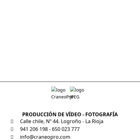
PRODUCCIÓN DE VÍDEO - FOTOGRAFÍA
Calle chile, Nº 44. Logroño - La Rioja
941 206 198 - 650 023 777
info@craneopro.com